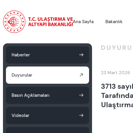
Ana Sayfa
Bakanlık
DUYURU
Haberler
23 Mart 2026
Duyurular
3713 sayı
Tarafında
Basın Açıklamaları
Ulaştırma
Videolar