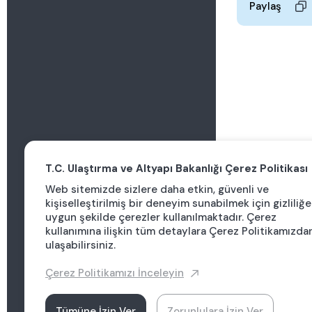
Paylaş
T.C. Ulaştırma ve Altyapı Bakanlığı Çerez Politikası
Web sitemizde sizlere daha etkin, güvenli ve
kişiselleştirilmiş bir deneyim sunabilmek için gizliliğe
uygun şekilde çerezler kullanılmaktadır. Çerez
kullanımına ilişkin tüm detaylara Çerez Politikamızda
ulaşabilirsiniz.
Çerez Politikamızı İnceleyin
Tümüne İzin Ver
Zorunlulara İzin Ver