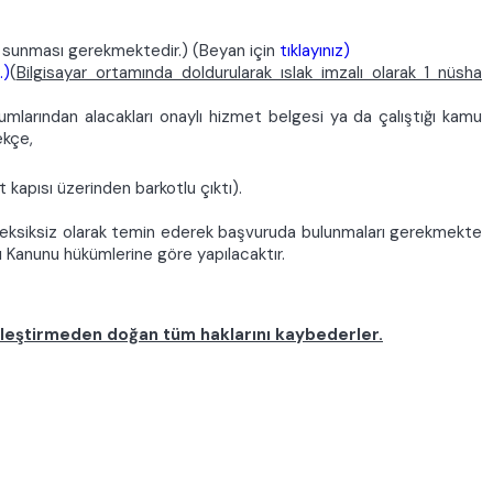
nu sunması gerekmektedir.) (Beyan için
tıklayınız)
.)
(
Bilgisayar ortamında doldurularak ıslak imzalı olarak 1 nüsha
mlarından alacakları onaylı hizmet belgesi ya da çalıştığı kamu
ekçe,
 kapısı üzerinden barkotlu çıktı).
 ve eksiksiz olarak temin ederek başvuruda bulunmaları gerekmekte
rı Kanunu hükümlerine göre yapılacaktır.
erleştirmeden doğan tüm haklarını kaybederler.