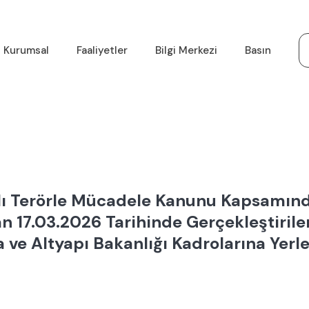
Kurumsal
Faaliyetler
Bilgi Merkezi
Basın
lı Terörle Mücadele Kanunu Kapsamında
n 17.03.2026 Tarihinde Gerçekleştirile
 ve Altyapı Bakanlığı Kadrolarına Yerleş