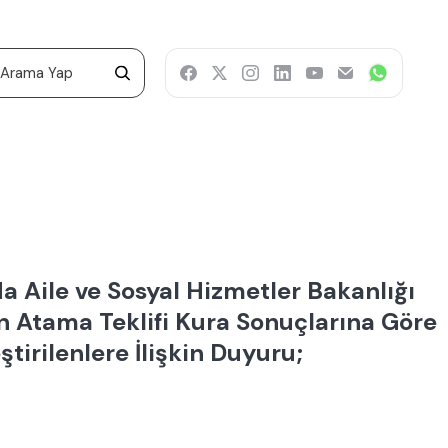
 Aile ve Sosyal Hizmetler Bakanlığı
n Atama Teklifi Kura Sonuçlarına Göre
tirilenlere İlişkin Duyuru;