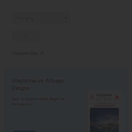
İncele
Tümünü Gör
Ulaştırma ve Altyapı
Dergisi
Sayı 4:Ulaştırmada Arge ve
İnovasyon