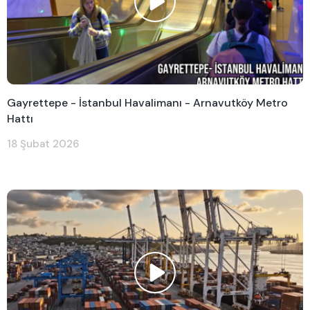
Gayrettepe - İstanbul Havalimanı - Arnavutköy Metro
Hattı
18 Şubat 2026