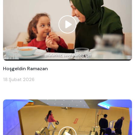
Hoşgeldin Ramazan
18 Şubat 2026