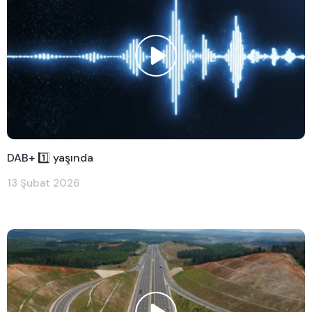
DAB+ 1️⃣ yaşında
13 Şubat 2026