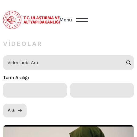
Menü
VIDEOLAR
Tarih Aralığı
Ara