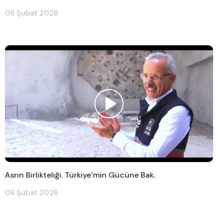
06 Şubat 2026
Asrın Birlikteliği. Türkiye’min Gücüne Bak.
06 Şubat 2026