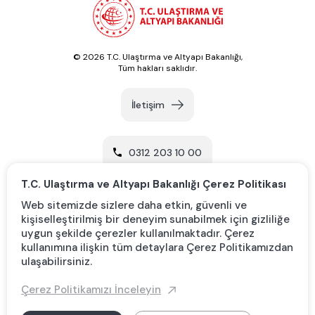
© 2026 T.C. Ulaştırma ve Altyapı Bakanlığı,
Tüm hakları saklıdır.
İletişim
0312 203 10 00
T.C. Ulaştırma ve Altyapı Bakanlığı Çerez Politikası
Yol Tarifi Al
Web sitemizde sizlere daha etkin, güvenli ve
kişiselleştirilmiş bir deneyim sunabilmek için gizliliğe
uygun şekilde çerezler kullanılmaktadır. Çerez
kullanımına ilişkin tüm detaylara Çerez Politikamızdan
KVKK
ulaşabilirsiniz.
Çerez Politikamızı İnceleyin