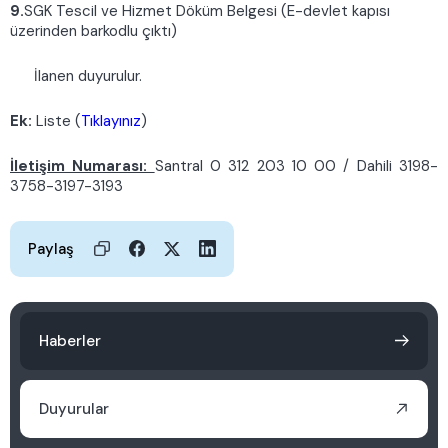
9.
SGK Tescil ve Hizmet Döküm Belgesi (E-devlet kapısı
üzerinden barkodlu çıktı)
İlanen duyurulur.
Ek:
Liste (
Tıklayınız
)
İletişim Numarası:
Santral 0 312 203 10 00 / Dahili 3198-
3758-3197-3193
Paylaş
Haberler
Duyurular