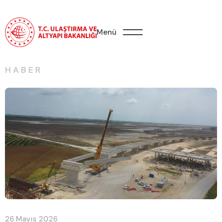
Menü
HABER
26 Mayıs 2026