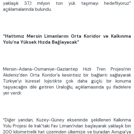
yaklaşık 37,1 milyon ton yük taşımayı hedefliyoruz”
açıklamalarında bulundu.
“Hattımız Mersin Limanlarını Orta Koridor ve Kalkınma
Yolu’na Yüksek Hızda Bağlayacak”
Mersin-Adana-Osmaniye-Gaziantep Hızlı Tren Projesi’nin
Akdeniz’den Orta Koridor’a kesintisiz bir bağlantı sağlayarak
Türkiye’yi küresel lojistikte çok daha güçlü bir konuma
taşıyacağını dile getiren Uraloğlu, açıklamasında şu ifadelere
yer verdi:
“Diğer yandan, Kuzey-Güney ekseninde şekillenen Kalkınma
Yolu Projesi ile Irak’taki Fav Limanı’ndan başlayarak yaklaşık bin
200 kilometrelik hat üzerinden ülkemize ve buradan Avrupa’ya