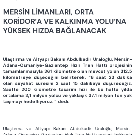
MERSİN LİMANLARI, ORTA
KORİDOR’A VE KALKINMA YOLU’NA
YÜKSEK HIZDA BAĞLANACAK
Ulaştırma ve Altyapı Bakanı Abdulkadir Uraloğlu, Mersin-
Adana-Osmaniye-Gaziantep Hızlı Tren Hattı projesinin
tamamlanmasıyla 361 kilometre olan mevcut yolun 312,5
kilometreye düşeceğini belirterek, “6 saat 23 dakika
olan seyahat süresini 2 saat 15 dakikaya düşüreceğiz.
Saatte 200 kilometre tasarım hızı ile bu hatta yılda
ortalama 3,1 milyon yolcu ve yaklaşık 37,1 milyon ton yük
taşımayı hedefliyoruz. ” dedi.
Ulaştırma ve Altyapı Bakanı Abdulkadir Uraloğlu, Mersin-
Adana-Osmaniye-Gaziantep Hızlı Tren Hattı projesi hakkında