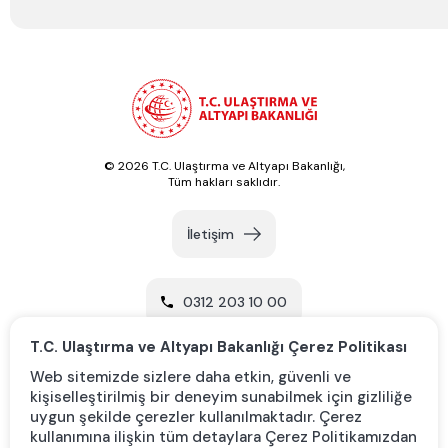
© 2026 T.C. Ulaştırma ve Altyapı Bakanlığı,
Tüm hakları saklıdır.
İletişim
0312 203 10 00
T.C. Ulaştırma ve Altyapı Bakanlığı Çerez Politikası
Yol Tarifi Al
Web sitemizde sizlere daha etkin, güvenli ve
kişiselleştirilmiş bir deneyim sunabilmek için gizliliğe
uygun şekilde çerezler kullanılmaktadır. Çerez
kullanımına ilişkin tüm detaylara Çerez Politikamızdan
KVKK