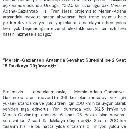
açıklamada bulundu. Uraloğlu, “312,5 km uzunluğundaki Mersin-
Adana-Gaziantep Hızlı Tren Hattı projemizle; Mersin-Adana
arasındaki mevcut hattın altyapısını hızlı trene uyumlu hale
getirerek ve ilave yeni hat yapımlarını tamamlayarak hem yolcu
hem yük taşımacılığına elverişli elektrikli, sinyalli bir hızlı tren
hattını hizmete alacağız.”
“Mersin-Gaziantep Arasında Seyahat Süresini ise 2 Saat
15 Dakikaya Düşüreceğiz”
Projemizin tamamlanmasıyla; Mersin-Adana-Osmaniye-
Gaziantep arası mevcutta 361 km olan mesafeyi yük için
yüksek standarda ve yolcu treni için 200 km hıza uygun olarak
yeniden inşa ediyoruz. Yeni durumda yolu 312,5 km’ye ve
Mersin-Gaziantep arasında 6 saat 23 dakika olan seyahat
süresini ise 2 saat 15 dakikaya düşüreceğiz. Saatte 200 km
tasarım hızı ile bu hatta yılda ortalama 3,1 milyon yolcu ve