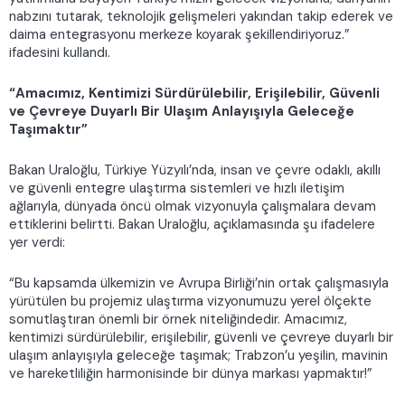
nabzını tutarak, teknolojik gelişmeleri yakından takip ederek ve
daima entegrasyonu merkeze koyarak şekillendiriyoruz.”
ifadesini kullandı.
“Amacımız, Kentimizi Sürdürülebilir, Erişilebilir, Güvenli
ve Çevreye Duyarlı Bir Ulaşım Anlayışıyla Geleceğe
Taşımaktır”
Bakan Uraloğlu, Türkiye Yüzyılı’nda, insan ve çevre odaklı, akıllı
ve güvenli entegre ulaştırma sistemleri ve hızlı iletişim
ağlarıyla, dünyada öncü olmak vizyonuyla çalışmalara devam
ettiklerini belirtti. Bakan Uraloğlu, açıklamasında şu ifadelere
yer verdi:
“Bu kapsamda ülkemizin ve Avrupa Birliği’nin ortak çalışmasıyla
yürütülen bu projemiz ulaştırma vizyonumuzu yerel ölçekte
somutlaştıran önemli bir örnek niteliğindedir. Amacımız,
kentimizi sürdürülebilir, erişilebilir, güvenli ve çevreye duyarlı bir
ulaşım anlayışıyla geleceğe taşımak; Trabzon’u yeşilin, mavinin
ve hareketliliğin harmonisinde bir dünya markası yapmaktır!”