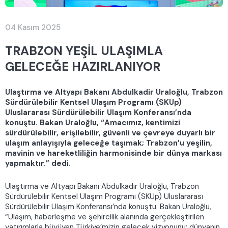
04 Kasım 2025
TRABZON YEŞİL ULAŞIMLA
GELECEĞE HAZIRLANIYOR
Ulaştırma ve Altyapı Bakanı Abdulkadir Uraloğlu, Trabzon
Sürdürülebilir Kentsel Ulaşım Programı (SKUp)
Uluslararası Sürdürülebilir Ulaşım Konferansı’nda
konuştu. Bakan Uraloğlu, “Amacımız, kentimizi
sürdürülebilir, erişilebilir, güvenli ve çevreye duyarlı bir
ulaşım anlayışıyla geleceğe taşımak; Trabzon’u yeşilin,
mavinin ve hareketliliğin harmonisinde bir dünya markası
yapmaktır.” dedi.
Ulaştırma ve Altyapı Bakanı Abdulkadir Uraloğlu, Trabzon
Sürdürülebilir Kentsel Ulaşım Programı (SKUp) Uluslararası
Sürdürülebilir Ulaşım Konferansı’nda konuştu. Bakan Uraloğlu,
“Ulaşım, haberleşme ve şehircilik alanında gerçekleştirilen
yatırımlarla büyüyen Türkiye’mizin gelecek vizyonunu; dünyanın