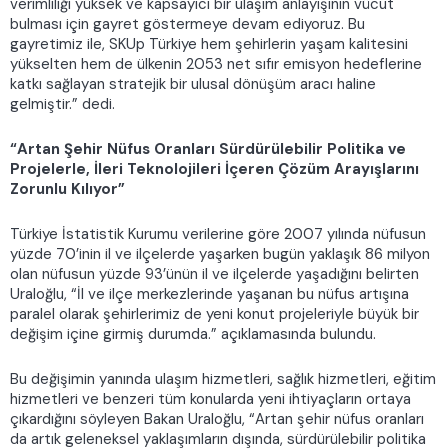
verimliliği yüksek ve kapsayıcı bir ulaşım anlayışının vücut
bulması için gayret göstermeye devam ediyoruz. Bu
gayretimiz ile, SKUp Türkiye hem şehirlerin yaşam kalitesini
yükselten hem de ülkenin 2053 net sıfır emisyon hedeflerine
katkı sağlayan stratejik bir ulusal dönüşüm aracı haline
gelmiştir.” dedi.
“Artan Şehir Nüfus Oranları Sürdürülebilir Politika ve
Projelerle, İleri Teknolojileri İçeren Çözüm Arayışlarını
Zorunlu Kılıyor”
Türkiye İstatistik Kurumu verilerine göre 2007 yılında nüfusun
yüzde 70’inin il ve ilçelerde yaşarken bugün yaklaşık 86 milyon
olan nüfusun yüzde 93’ünün il ve ilçelerde yaşadığını belirten
Uraloğlu, “İl ve ilçe merkezlerinde yaşanan bu nüfus artışına
paralel olarak şehirlerimiz de yeni konut projeleriyle büyük bir
değişim içine girmiş durumda.” açıklamasında bulundu.
Bu değişimin yanında ulaşım hizmetleri, sağlık hizmetleri, eğitim
hizmetleri ve benzeri tüm konularda yeni ihtiyaçların ortaya
çıkardığını söyleyen Bakan Uraloğlu, “Artan şehir nüfus oranları
da artık geleneksel yaklaşımların dışında, sürdürülebilir politika