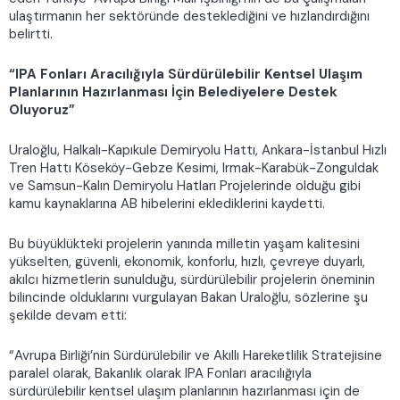
ulaştırmanın her sektöründe desteklediğini ve hızlandırdığını
belirtti.
“IPA Fonları Aracılığıyla Sürdürülebilir Kentsel Ulaşım
Planlarının Hazırlanması İçin Belediyelere Destek
Oluyoruz”
Uraloğlu, Halkalı-Kapıkule Demiryolu Hattı, Ankara-İstanbul Hızlı
Tren Hattı Köseköy-Gebze Kesimi, Irmak-Karabük-Zonguldak
ve Samsun-Kalın Demiryolu Hatları Projelerinde olduğu gibi
kamu kaynaklarına AB hibelerini eklediklerini kaydetti.
Bu büyüklükteki projelerin yanında milletin yaşam kalitesini
yükselten, güvenli, ekonomik, konforlu, hızlı, çevreye duyarlı,
akılcı hizmetlerin sunulduğu, sürdürülebilir projelerin öneminin
bilincinde olduklarını vurgulayan Bakan Uraloğlu, sözlerine şu
şekilde devam etti:
“Avrupa Birliği’nin Sürdürülebilir ve Akıllı Hareketlilik Stratejisine
paralel olarak, Bakanlık olarak IPA Fonları aracılığıyla
sürdürülebilir kentsel ulaşım planlarının hazırlanması için de