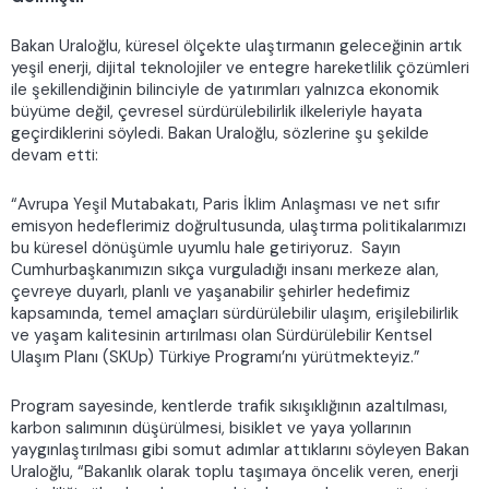
Bakan Uraloğlu, küresel ölçekte ulaştırmanın geleceğinin artık
yeşil enerji, dijital teknolojiler ve entegre hareketlilik çözümleri
ile şekillendiğinin bilinciyle de yatırımları yalnızca ekonomik
büyüme değil, çevresel sürdürülebilirlik ilkeleriyle hayata
geçirdiklerini söyledi. Bakan Uraloğlu, sözlerine şu şekilde
devam etti:
“Avrupa Yeşil Mutabakatı, Paris İklim Anlaşması ve net sıfır
emisyon hedeflerimiz doğrultusunda, ulaştırma politikalarımızı
bu küresel dönüşümle uyumlu hale getiriyoruz. Sayın
Cumhurbaşkanımızın sıkça vurguladığı insanı merkeze alan,
çevreye duyarlı, planlı ve yaşanabilir şehirler hedefimiz
kapsamında, temel amaçları sürdürülebilir ulaşım, erişilebilirlik
ve yaşam kalitesinin artırılması olan Sürdürülebilir Kentsel
Ulaşım Planı (SKUp) Türkiye Programı’nı yürütmekteyiz.”
Program sayesinde, kentlerde trafik sıkışıklığının azaltılması,
karbon salımının düşürülmesi, bisiklet ve yaya yollarının
yaygınlaştırılması gibi somut adımlar attıklarını söyleyen Bakan
Uraloğlu, “Bakanlık olarak toplu taşımaya öncelik veren, enerji