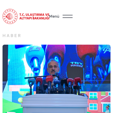
Menü
HABER