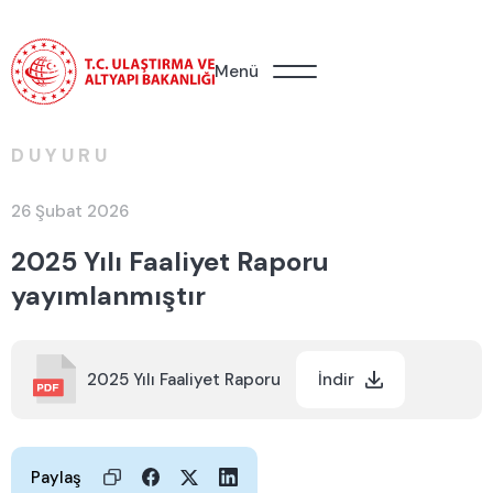
Menü
DUYURU
26 Şubat 2026
2025 Yılı Faaliyet Raporu
yayımlanmıştır
2025 Yılı Faaliyet Raporu
İndir
Paylaş